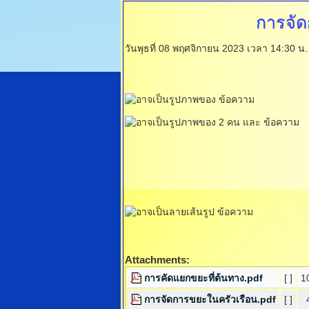
การจัด
วันพุธที่ 08 พฤศจิกายน 2023 เวลา 14:30 น
Attachments:
การคัดแยกขยะที่ต้นทาง.pdf
[ ]
1
การจัดการขยะในครัวเรือน.pdf
[ ]