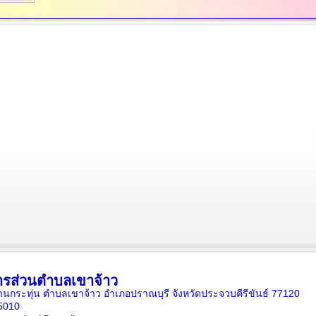
ารส่วนตำบลเขาจ้าว
5 บ้านกระทุ่น ตำบลเขาจ้าว อำเภอปราณบุรี จังหวัดประจวบคีรีขันธ์ 77120
5010