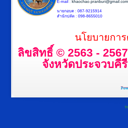
E-mail :
khaochao.pranburi@gmail.co
นายกอบต : 087-9215914
สำนักปลัด : 098-8655010
นโยบายการค
ลิขสิทธิ์ © 2563 - 25
จังหวัดประจวบคีรีข
Th