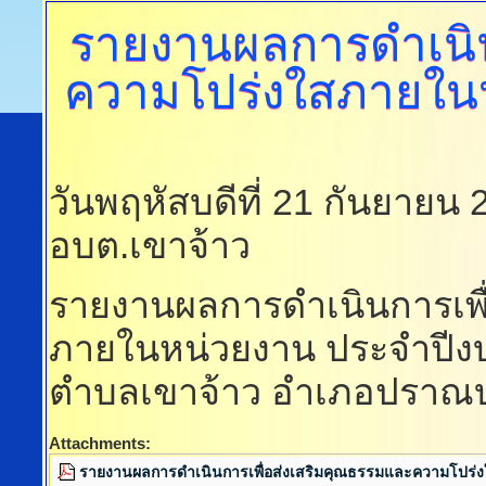
รายงานผลการดำเนิน
ความโปร่งใสภายใน
วันพฤหัสบดีที่ 21 กันยายน
อบต.เขาจ้าว
รายงานผลการดำเนินการเพื
ภายในหน่วยงาน ประจำปีง
ตำบลเขาจ้าว อำเภอปราณบุรี
Attachments:
รายงานผลการดำเนินการเพื่อส่งเสริมคุณธรรมและความโปร่