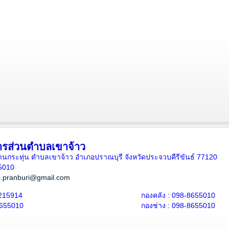
ารส่วนตำบลเขาจ้าว
5 บ้านกระทุ่น ตำบลเขาจ้าว อำเภอปราณบุรี จังหวัดประจวบคีรีขันธ์ 77120
5010
.pranburi@gmail.com
215914
กองคลัง : 098-8655010
8655010
กองช่าง : 098-8655010