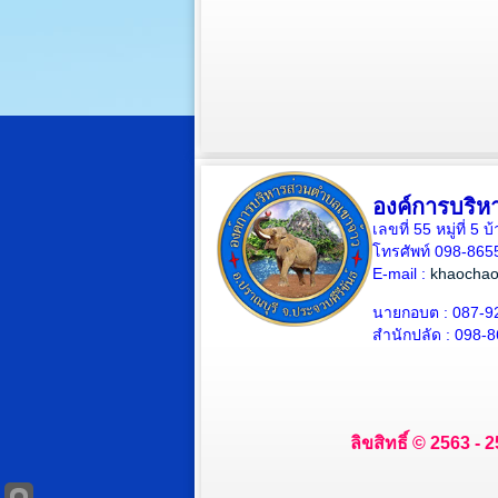
องค์การบริห
เลขที่ 55 หมู่ที่ 
โทรศัพท์ 098-865
E-mail :
khaochao
นายกอบต : 087-9
สำนักปลัด : 098-
ลิขสิทธิ์ © 2563 -