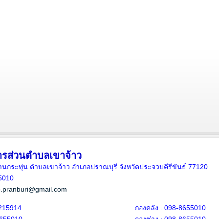
ารส่วนตำบลเขาจ้าว
5 บ้านกระทุ่น ตำบลเขาจ้าว อำเภอปราณบุรี จังหวัดประจวบคีรีขันธ์ 77120
5010
.pranburi@gmail.com
215914
กองคลัง : 098-8655010