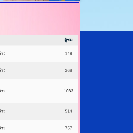
ผู้ชม
้าว
149
้าว
368
้าว
1083
้าว
514
้าว
757