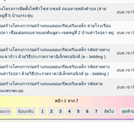
างโครงการติดตั้งไฟฟ้าโซล่าเซลล์ ถนนสายหลักตำบล (สาย
อบต.เขาจ
ู่ที่ 5 บ้านกระทุ่น
ก่อสร้างโครงการก่อสร้างถนนคอนกรีตเสริมเหล็ก สายโรงเรียน
 เชื่อมต่อถนนสายแยกต้นยูคา-เขตหมู่ที่ 2 บ้านท่าวังปลา หมุ่
อบต.เขาจ
ก่อสร้างโครงการก่อสร้างถนนคอนกรีตเสริมเหล็ก รหัสสายทาง
อบต.เขาจ
้านเขาจ้าว ด้วยวิธีประกวดราคาอิเล็กทรอนิกส์ (e - bidding )
ก่อสร้างโครงการก่อสร้างถนนคอนกรีตเสริมเหล็ก รหัสสายทาง
อบต.เขาจ
้านท่าวังปลา ด้วยวิธีประกวดราคาอิเล็กทรอนิกส์ (e - bidding )
ก่อสร้างโครงการก่อสร้างถนนคอนกรีตเสริมเหล็ก รหัสสาย
อบต.เขาจ
บ้านแพรกตะลุย
หน้า 1 จาก 7
ิ่มแรก
ย้อนกลับ
1
2
3
4
5
6
7
ถัดไป
สุดท้า