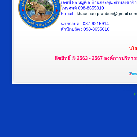
เลขที่ 55 หมู่ที่ 5 บ้านกระทุ่น ตำบลเขา
โทรศัพท์ 098-8655010
E-mail :
khaochao.pranburi@gmail.co
นายกอบต : 087-9215914
สำนักปลัด : 098-8655010
นโย
ลิขสิทธิ์ © 2563 - 2567 องค์การบริหาร
Th