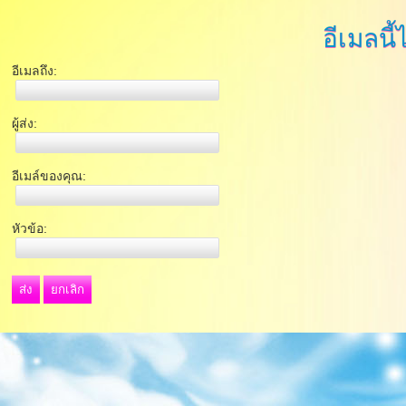
อีเมลนี้
อีเมลถึง:
ผู้ส่ง:
อีเมล์ของคุณ:
หัวข้อ:
ส่ง
ยกเลิก