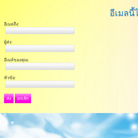
อีเมลนี้
อีเมลถึง:
ผู้ส่ง:
อีเมล์ของคุณ:
หัวข้อ:
ส่ง
ยกเลิก