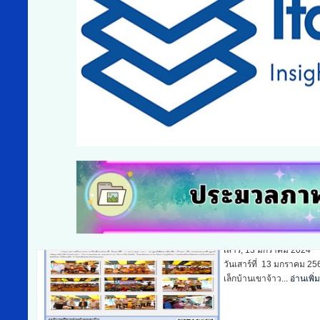
รายงานสรุปผลการดำเนินงาน โครงการแข่งขันกีฬาต้านยาเสพติด ตำบลเขาจ้า
พฤหัสบดี, 06 กรกฏาคม 2023
รายงานสรุปผลการดำเนินงาน โครงการแข่งขันกีฬาต้านยาเสพติด ตำบลเขาจ้า