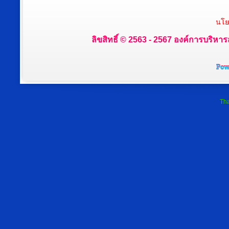
นโย
ลิขสิทธิ์ © 2563 - 2567 องค์การบริหาร
Tha