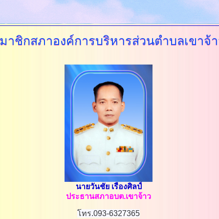
มาชิกสภาองค์การบริหารส่วนตำบลเขาจ้า
นายวันชัย เรืองศิลป์
ประธานสภาอบต.เขาจ้าว
โทร.093-6327365