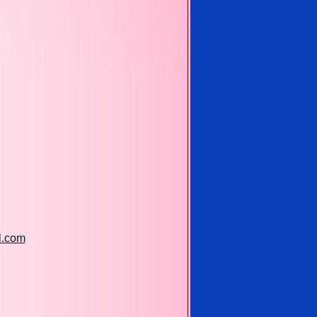
l.com