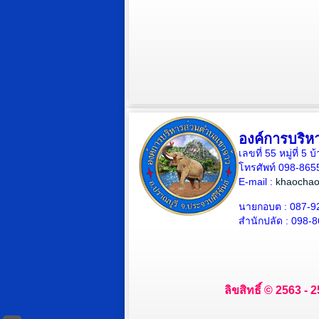
องค์การบริห
เลขที่ 55 หมู่ที่ 
โทรศัพท์ 098-865
E-mail :
khaochao
นายกอบต : 087-9
สำนักปลัด : 098-
ลิขสิทธิ์ © 2563 -