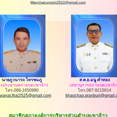
Wanchairungsin2522@gmail.com
นายภูวนารถ ไทรชมภู
ส.ต.อ.มนู คำทอง
องประธานสภาอบต.เขาจ้าว
เลขานุการสภาอบต.เขาจ้
โทร.086-1650980
โทร.087-9215914
wanat.thai2525@gmail.com
khaochao.pranburi@gmail
สมาชิกสภาองค์การบริหารส่วนตำบลเขาจ้าว