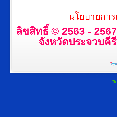
นโยบายการค
ลิขสิทธิ์ © 2563 - 25
จังหวัดประจวบคีรีข
Tha