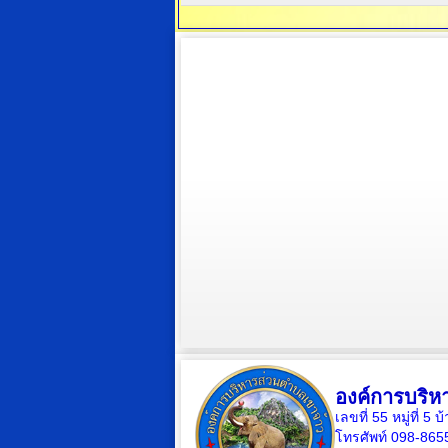
องค์การบริห
เลขที่ 55 หมู่ที่ 
โทรศัพท์ 098-865