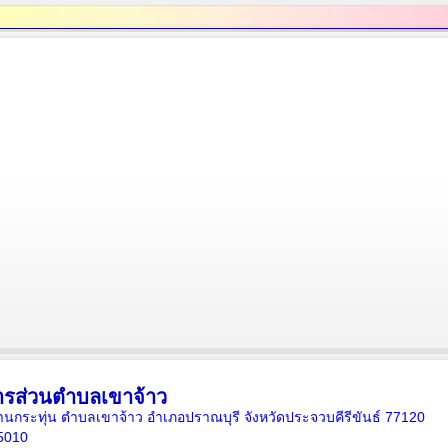
ารส่วนตำบลเขาจ้าว
5 บ้านกระทุ่น ตำบลเขาจ้าว อำเภอปราณบุรี จังหวัดประจวบคีรีขันธ์ 77120
5010