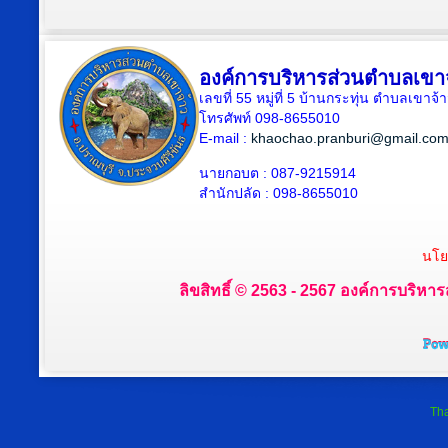
องค์การบริหารส่วนตำบลเขา
เลขที่ 55 หมู่ที่ 5 บ้านกระทุ่น ตำบลเขา
โทรศัพท์ 098-8655010
E-mail :
khaochao.pranburi@gmail.co
นายกอบต : 087-9215914
สำนักปลัด : 098-8655010
นโย
ลิขสิทธิ์ © 2563 - 2567 องค์การบริหาร
Tha