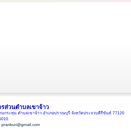
ารส่วนตำบลเขาจ้าว
5 บ้านกระทุ่น ตำบลเขาจ้าว อำเภอปราณบุรี จังหวัดประจวบคีรีขันธ์ 77120
5010
.pranburi@gmail.com